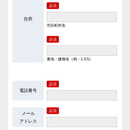
必須
住所
市区町村名
必須
番地・建物名（例：1-3-5）
必須
電話番号
必須
メール
アドレス