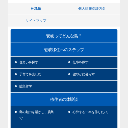
HOME
個人情報保護方針
サイトマップ
壱岐ってどんな島？
壱岐移住へのステップ
住まいを探す
仕事を探す
子育てを楽しむ
健やかに暮らす
離島留学
移住者の体験談
島の魅力を活かし、農業
心酔する一本を作りたい。
で･･･