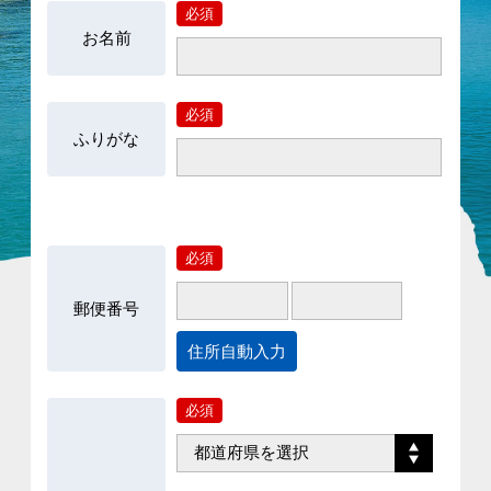
必須
お名前
必須
ふりがな
必須
郵便番号
住所自動入力
必須