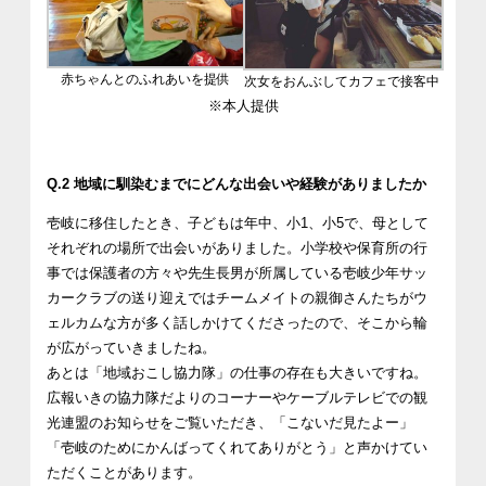
赤ちゃんとのふれあいを提供
次女をおんぶしてカフェで接客中
※本人提供
Q.2 地域に馴染むまでにどんな出会いや経験がありましたか
壱岐に移住したとき、子どもは年中、小1、小5で、母として
それぞれの場所で出会いがありました。小学校や保育所の行
事では保護者の方々や先生長男が所属している壱岐少年サッ
カークラブの送り迎えではチームメイトの親御さんたちがウ
ェルカムな方が多く話しかけてくださったので、そこから輪
が広がっていきましたね。
あとは「地域おこし協力隊」の仕事の存在も大きいですね。
広報いきの協力隊だよりのコーナーやケーブルテレビでの観
光連盟のお知らせをご覧いただき、「こないだ見たよー」
「壱岐のためにかんばってくれてありがとう」と声かけてい
ただくことがあります。