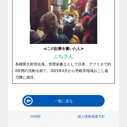
≪この記事を書いた人≫
ぶちさん
長崎県大村市出身。管理栄養士として日本、アフリカで約
6年間の活動を経て、2021年4月から壱岐市地域おこし協
力隊に就任。
一覧に戻る
HOME
個人情報保護方針