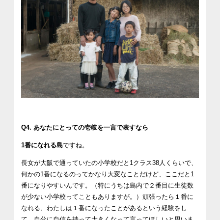
Q4. あなたにとっての壱岐を一言で表すなら
1番になれる島
ですね。
長女が大阪で通っていたの小学校だと1クラス38人くらいで、
何かの1番になるのってかなり大変なことだけど、ここだと1
番になりやすいんです。（特にうちは島内で２番目に生徒数
が少ない小学校ってこともありますが。）頑張ったら１番に
なれる、わたしは１番になったことがあるという経験をし
て、自分に自信を持って大きくなって言ってほしいと思いま