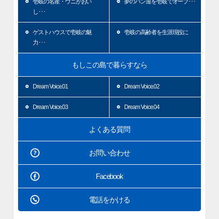
壱岐の名産・ウニがおい
夢のパン屋を壱岐でオープ･･･
し･･･
ゲストハウスで壱岐の魅
壱岐の高齢者を生涯現役に
力･･･
もしこの島で暮らすなら
Dream Voice.01
Dream Voice.02
Dream Voice.03
Dream Voice.04
よくある質問
お問い合わせ
Facebook
電話をかける