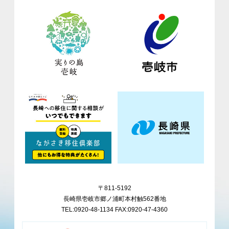
〒811-5192
長崎県壱岐市郷ノ浦町本村触562番地
TEL:0920-48-1134 FAX:0920-47-4360