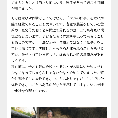
夕食をとることは当たり前になり、家族そろって過ごす時間
が増えました。
あとは遊びや体験としてではなく、「マジの仕事」を近い距
離で経験できることも大きいです。畜産や農業をしている父
親や、祖父母の働く姿を間近で見れるのは、とても有難い環
境だなと思います。
子どもたちに作業を手伝ってもらうこと
もあるのですが、「遊び」や「体験」ではなく「仕事」をし
ている感じです。失敗したらもちろん叱られることもありま
すが、任せられている嬉しさ、褒められた時の達成感がある
ようです。
移住前は、子ども達に経験させることが大阪にいた頃よりも
少なくなってしまうんじゃないかなと心配していました。確
かに都会でしか経験できないこともありますが、ここでしか
体験できないこともあるのだなと実感しています。いい意味
で余計な心配でしたね。