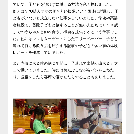
ていて、子どもを預けずに働ける方法を色々探しました。
例えばNPO法人ママの働き方応援隊という団体に所属し、子
どもがいないと成立しない仕事をしていました。学校や高齢
者施設で、普段子どもと接することが無い人たちに０〜３歳
までの赤ちゃんと触れ合う、機会を提供するという仕事でし
た。他にはママをターゲットにしたフリーペーパーに子ども
連れで行ける飲食店を紹介する記事や子どもの習い事の体験
レポートを作成していました。
また壱岐に来る前の約２年間は、子連れで出勤が出来るカフ
ェで働いていました。時にはおんぶしながらパンをこねた
り、昼寝をしたら客席で寝かせたりすることもありました。