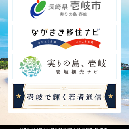
Copyright (C) 2017 IKI UI-TURN POTAL SITE. All Rights Reserved.