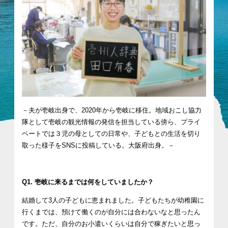
－夫が壱岐出身で、2020年から壱岐に移住。地域おこし協力
隊として壱岐の観光情報の発信を担当している傍ら、プライ
ベートでは３児の母としての日常や、子どもとの生活を切り
取った様子をSNSに投稿している。大阪府出身。－
Q1. 壱岐に来るまでは何をしていましたか？
結婚して3人の子どもに恵まれました。子どもたちが幼稚園に
行くまでは、預けて働くのが自分には合わないなと思ったん
です。ただ、自分のお小遣いくらいは自分で稼ぎたいと思っ