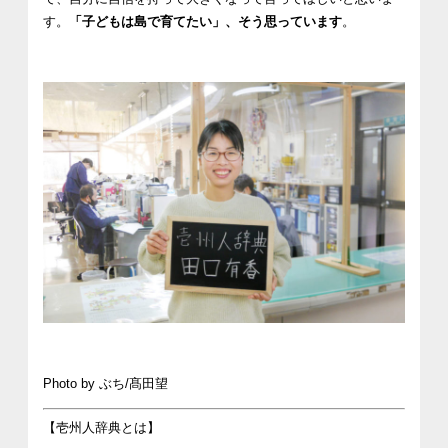
す。
「子どもは島で育てたい」、そう思っています
。
Photo by ぶち/髙田望
【壱州人辞典とは】