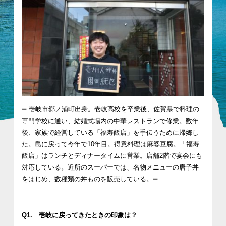
➖ 壱岐市郷ノ浦町出身。壱岐高校を卒業後、佐賀県で料理の
専門学校に通い、結婚式場内の中華レストランで修業。数年
後、家族で経営している「福寿飯店」を手伝うために帰郷し
た。島に戻って今年で10年目。得意料理は麻婆豆腐。「福寿
飯店」はランチとディナータイムに営業。店舗2階で宴会にも
対応している。近所のスーパーでは、名物メニューの唐子丼
をはじめ、数種類の丼ものを販売している。➖
Q1. 壱岐に戻ってきたときの印象は？