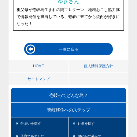
ゆきさん
祖父母が壱岐島生まれの隔世Ｕターン。地域おこし協力隊
で情報発信を担当している。壱岐に来てから焼酎が好きに
なった！
一覧に戻る
HOME
個人情報保護方針
サイトマップ
壱岐ってどんな島？
壱岐移住へのステップ
住まいを探す
仕事を探す
子育てを楽しむ
健やかに暮らす