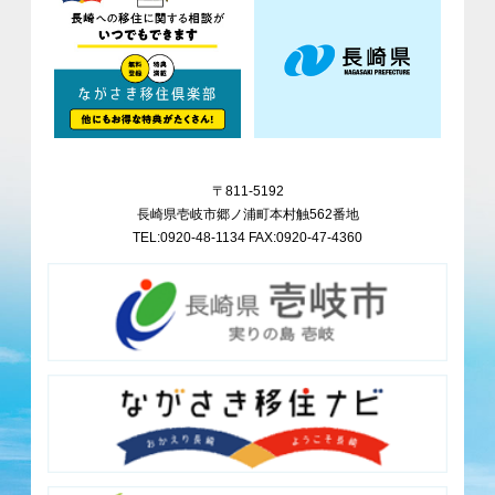
〒811-5192
長崎県壱岐市郷ノ浦町本村触562番地
TEL:0920-48-1134 FAX:0920-47-4360