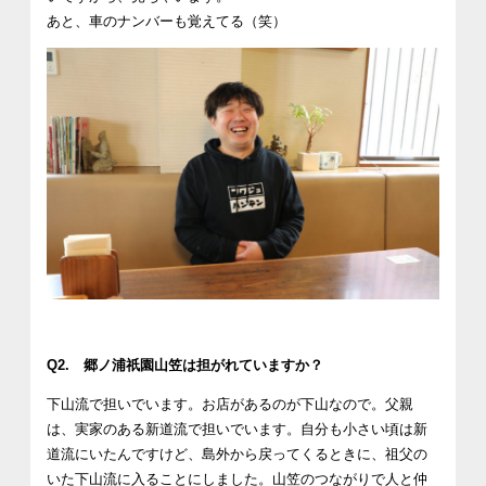
あと、車のナンバーも覚えてる（笑）
Q2. 郷ノ浦祇園山笠は担がれていますか？
下山流で担いでいます。お店があるのが下山なので。父親
は、実家のある新道流で担いでいます。自分も小さい頃は新
道流にいたんですけど、島外から戻ってくるときに、祖父の
いた下山流に入ることにしました。山笠のつながりで人と仲